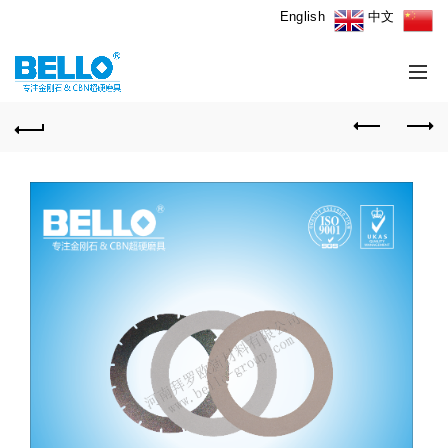
English
中文