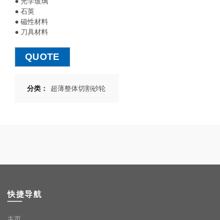
● 光学玻璃
● 石英
● 磁性材料
● 刀具材料
QUOTE
分类：
超薄整体切割砂轮
快捷导航
主页