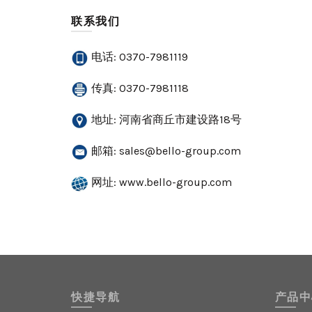
联系我们
电话: 0370-7981119
传真: 0370-7981118
地址: 河南省商丘市建设路18号
邮箱:
sales@bello-group.com
网址: www.bello-group.com
快捷导航
产品中