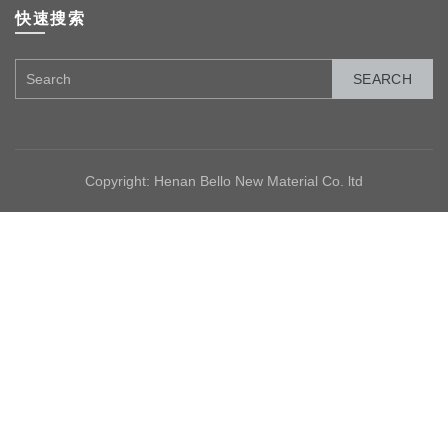
快速搜索
SEARCH
Copyright: Henan Bello New Material Co. ltd