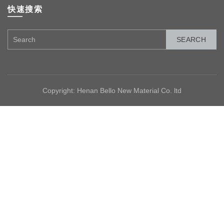
快速搜索
SEARCH
Copyright: Henan Bello New Material Co. ltd