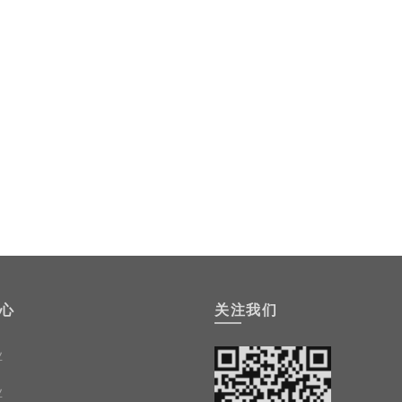
心
关注我们
业
业