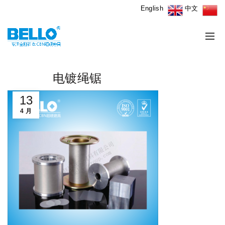
English
中文
电镀绳锯
13
4 月